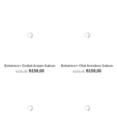
Serumu
Botanics+ Doğal Argan Sabun
Botanics+ Otal Arındırıcı Sabun
₺159,00
₺159,00
₺215,00
₺215,00