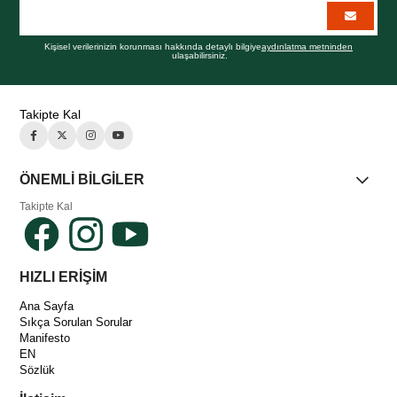
Kişisel verilerinizin korunması hakkında detaylı bilgiye
aydınlatma metninden
ulaşabilirsiniz.
Takipte Kal
ÖNEMLİ BİLGİLER
Takipte Kal
HIZLI ERİŞİM
Ana Sayfa
Sıkça Sorulan Sorular
Manifesto
EN
Sözlük