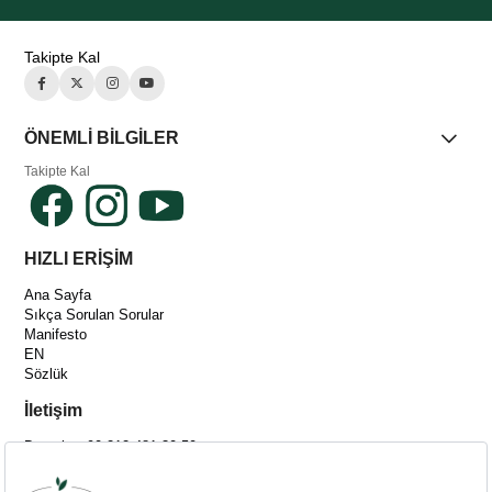
Takipte Kal
ÖNEMLİ BİLGİLER
Takipte Kal
HIZLI ERİŞİM
Ana Sayfa
Sıkça Sorulan Sorular
Manifesto
EN
Sözlük
İletişim
Destek: +90 212 481 30 50
[email protected]
Adres :