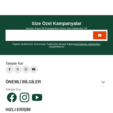
Size Özel Kampanyalar
Hemen Kayıt Ol Fırsatlardan Önce Sen Haberdar Ol!
Kişisel verilerinizin korunması hakkında detaylı bilgiye
aydınlatma metninden
ulaşabilirsiniz.
Takipte Kal
ÖNEMLİ BİLGİLER
Takipte Kal
HIZLI ERİŞİM