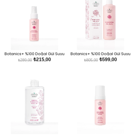
Botanics+ %100 Doğal Gül Suyu
Botanics+ %100 Doğal Gül Suyu
Spreyi
Büyük Boy
₺215,00
₺599,00
₺289,00
₺805,00