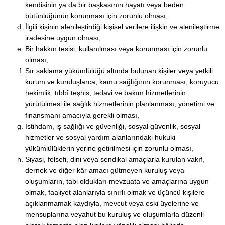
kendisinin ya da bir başkasının hayatı veya beden
bütünlüğünün korunması için zorunlu olması,
İlgili kişinin alenileştirdiği kişisel verilere ilişkin ve alenileştirme
iradesine uygun olması,
Bir hakkın tesisi, kullanılması veya korunması için zorunlu
olması,
Sır saklama yükümlülüğü altında bulunan kişiler veya yetkili
kurum ve kuruluşlarca, kamu sağlığının korunması, koruyucu
hekimlik, tıbbî teşhis, tedavi ve bakım hizmetlerinin
yürütülmesi ile sağlık hizmetlerinin planlanması, yönetimi ve
finansmanı amacıyla gerekli olması,
İstihdam, iş sağlığı ve güvenliği, sosyal güvenlik, sosyal
hizmetler ve sosyal yardım alanlarındaki hukuki
yükümlülüklerin yerine getirilmesi için zorunlu olması,
Siyasi, felsefi, dini veya sendikal amaçlarla kurulan vakıf,
dernek ve diğer kâr amacı gütmeyen kuruluş veya
oluşumların, tabi oldukları mevzuata ve amaçlarına uygun
olmak, faaliyet alanlarıyla sınırlı olmak ve üçüncü kişilere
açıklanmamak kaydıyla, mevcut veya eski üyelerine ve
mensuplarına veyahut bu kuruluş ve oluşumlarla düzenli