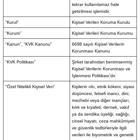
tekrar kullanılamaz hale
getirilmesi işlemidir.
“Kurul”
Kişisel Verileri Koruma Kurulu
“Kurum”
Kişisel Verileri Koruma Kurumu
“Kanun”, “KVK Kanunu”
6698 sayılı Kişisel Verilerin
Korunması Kanunu
“KVK Politikası”
Şirket tarafından benimsenmiş
Kişisel Verilerin Korunması ve
İşlenmesi Politikası’dır.
“Özel Nitelikli Kişisel Veri”
Kişilerin ırkı, etnik kökeni, siyasi
düşüncesi, felsefi inancı, dini,
mezhebi veya diğer inançları,
kılık ve kıyafeti, dernek, vakıf
ya da sendika üyeliği, sağlığı,
cinsel hayatı, ceza mahkûmiyeti
ve güvenlik tedbirleriyle ilgili
verileri ile biyometrik ve genetik