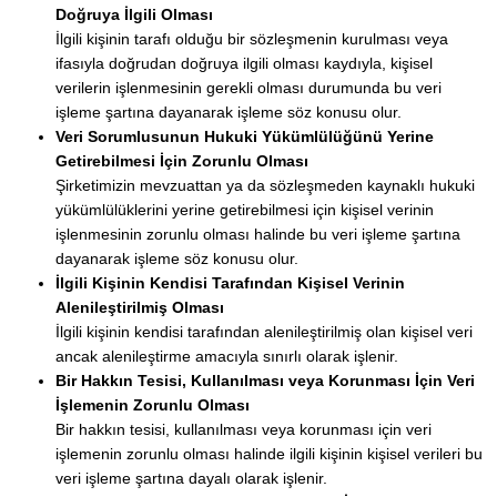
Doğruya İlgili Olması
İlgili kişinin tarafı olduğu bir sözleşmenin kurulması veya
ifasıyla doğrudan doğruya ilgili olması kaydıyla, kişisel
verilerin işlenmesinin gerekli olması durumunda bu veri
işleme şartına dayanarak işleme söz konusu olur.
Veri Sorumlusunun Hukuki Yükümlülüğünü Yerine
Getirebilmesi İçin Zorunlu Olması
Şirketimizin mevzuattan ya da sözleşmeden kaynaklı hukuki
yükümlülüklerini yerine getirebilmesi için kişisel verinin
işlenmesinin zorunlu olması halinde bu veri işleme şartına
dayanarak işleme söz konusu olur.
İlgili Kişinin Kendisi Tarafından Kişisel Verinin
Alenileştirilmiş Olması
İlgili kişinin kendisi tarafından alenileştirilmiş olan kişisel veri
ancak alenileştirme amacıyla sınırlı olarak işlenir.
Bir Hakkın Tesisi, Kullanılması veya Korunması İçin Veri
İşlemenin Zorunlu Olması
Bir hakkın tesisi, kullanılması veya korunması için veri
işlemenin zorunlu olması halinde ilgili kişinin kişisel verileri bu
veri işleme şartına dayalı olarak işlenir.