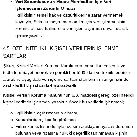
Veri Sorumlusunun Meşru Menfaatleri İçin Veri
İşlenmesinin Zorunlu Olması
İlgili kişinin temel hak ve özgürlüklerine zarar vermemek
kaydıyla, Şirketin meşru menfaatleri için veri işlenmesinin
zorunlu olması halinde bu veri işleme şartına dayalı olarak
işleme yapılır.
4.5. ÖZEL NİTELİKLİ KİŞİSEL VERİLERİN İŞLENME
ŞARTLARI
Şirket, Kişisel Verileri Koruma Kurulu tarafından ilan edilen ilave
tedbirlere riayet ederek ve gerekli her türlü idari ve teknik tedbirleri
alarak ve aşağıdaki veri işleme şartlarından birinin varlığı halinde
özel nitelikli kişisel verileri işlemektedir:
Kişisel Verileri Koruma Kanunu’nun 6/3. maddesi gereği özel nitelikli
kişisel verilerin işlenmesi yasaktır. Ancak bu verilerin işlenmesi;
İlgili kişinin açık rızasının olması,
Kanunlarda açıkça öngörülmesi,
Fiili imkânsızlık nedeniyle rızasını açıklayamayacak durumda
bulunan veya rızasına hukuki geçerlilik tanınmayan kişinin,