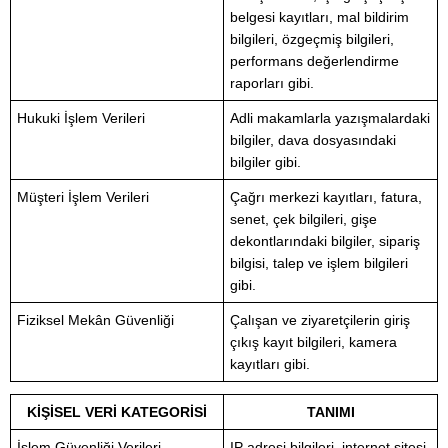
belgesi kayıtları, mal bildirim
bilgileri, özgeçmiş bilgileri,
performans değerlendirme
raporları gibi.
Hukuki İşlem Verileri
Adli makamlarla yazışmalardaki
bilgiler, dava dosyasındaki
bilgiler gibi.
Müşteri İşlem Verileri
Çağrı merkezi kayıtları, fatura,
senet, çek bilgileri, gişe
dekontlarındaki bilgiler, sipariş
bilgisi, talep ve işlem bilgileri
gibi.
Fiziksel Mekân Güvenliği
Çalışan ve ziyaretçilerin giriş
çıkış kayıt bilgileri, kamera
kayıtları gibi.
KİŞİSEL VERİ KATEGORİSİ
TANIMI
İşlem Güvenliği Verileri
IP adresi bilgileri, internet sitesi