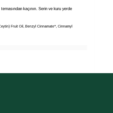
le temasından kaçının. Serin ve kuru yerde
eytin) Fruit Oil, Benzyl Cinnamate*, Cinnamyl