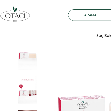
Saç Ba