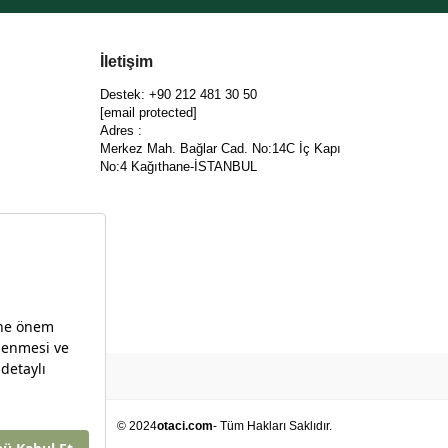
İletişim
Destek: +90 212 481 30 50
[email protected]
Adres :
Merkez Mah. Bağlar Cad. No:14C İç Kapı
No:4 Kağıthane-İSTANBUL
© 2024
otaci.com
- Tüm Hakları Saklıdır.