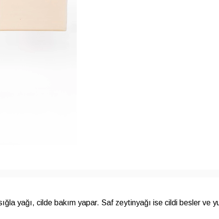
Azalt
Artır
ığla yağı, cilde bakım yapar. Saf zeytinyağı ise cildi besler ve 