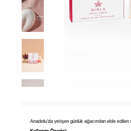
Anadolu’da yetişen günlük ağacından elde edilen s