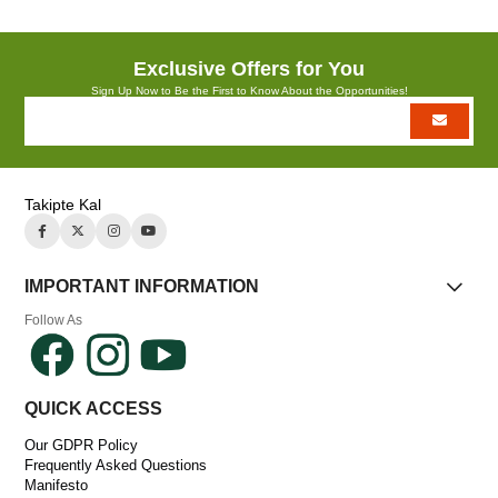
Exclusive Offers for You
Sign Up Now to Be the First to Know About the Opportunities!
Takipte Kal
IMPORTANT INFORMATION
Follow As
QUICK ACCESS
Our GDPR Policy
Frequently Asked Questions
Manifesto