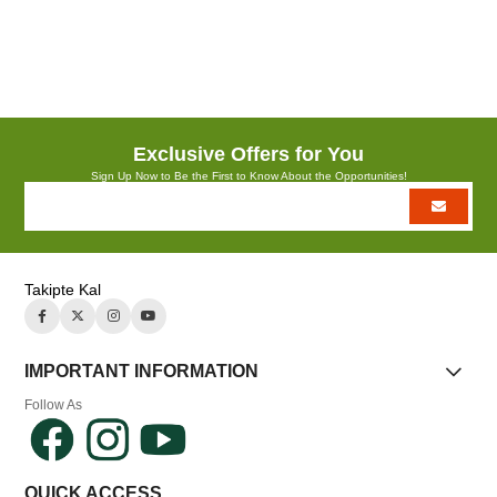
Azalt
Artır
Exclusive Offers for You
Sign Up Now to Be the First to Know About the Opportunities!
Takipte Kal
IMPORTANT INFORMATION
Follow As
QUICK ACCESS