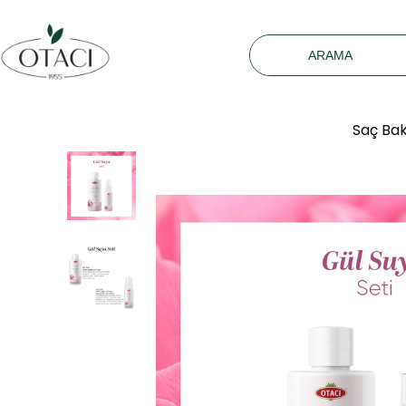
Saç Ba