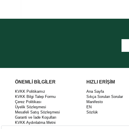
ÖNEMLİ BİLGİLER
HIZLI ERİŞİM
KVKK Politikamız
Ana Sayfa
KVKK Bilgi Talep Formu
Sıkça Sorulan Sorular
Çerez Politikası
Manifesto
Üyelik Sözleşmesi
EN
Mesafeli Satış Sözleşmesi
Sözlük
Garanti ve İade Koşulları
KVKK Aydınlatma Metni
KEK03 Kalite Politikası