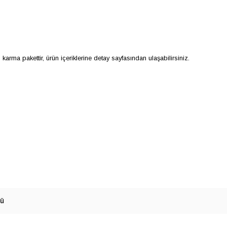
karma pakettir, ürün içeriklerine detay sayfasından ulaşabilirsiniz.
mü