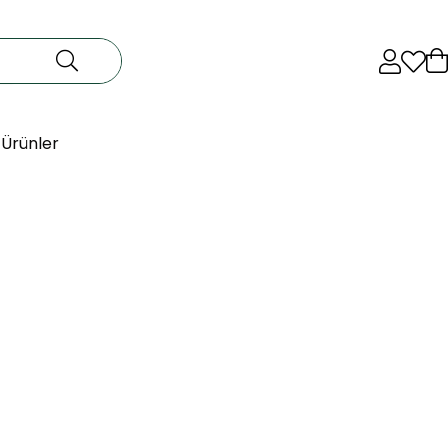
 Ürünler
zi arındırmaya ve canlandırmaya yardımcı olur. Gül Kürü %100
kullanabilirken Gül Kürü %100 Doğal Gül Suyu Canlandırıcı Yüz
her an yanınızda taşıyabilir, cildinizi ferahlatabilirsiniz.