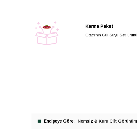
Karma Paket
Otacı'nın Gül Suyu Seti ürünü 
Endişeye Göre
Nemsiz & Kuru Cilt Görünü