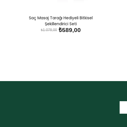
Saç Masaj Tarağı Hediyeli Bitkisel
Şekillendirici Seti
₺589,00
₺1.078,00