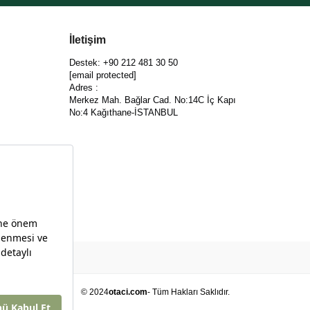
İletişim
Destek: +90 212 481 30 50
[email protected]
Adres :
Merkez Mah. Bağlar Cad. No:14C İç Kapı
No:4 Kağıthane-İSTANBUL
© 2024
otaci.com
- Tüm Hakları Saklıdır.