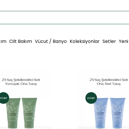
kım
Cilt Bakım
Vücut / Banyo
Koleksiyonlar
Setler
Yeni