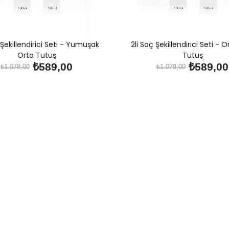
ç Şekillendirici Seti - Yumuşak
2li Saç Şekillendirici Seti - O
Orta Tutuş
Tutuş
₺589,00
₺589,00
₺1.078,00
₺1.078,00