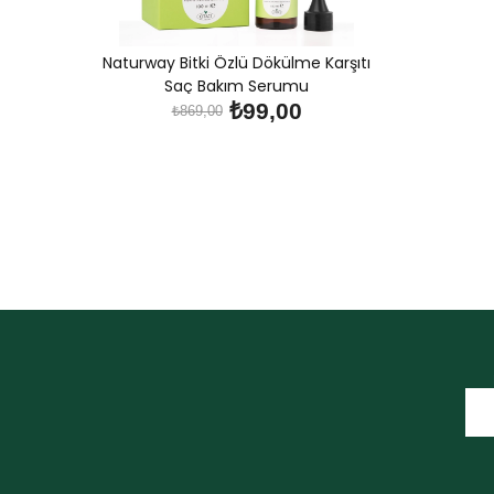
Naturway Bitki Özlü Dökülme Karşıtı
Saç Bakım Serumu
₺99,00
₺869,00