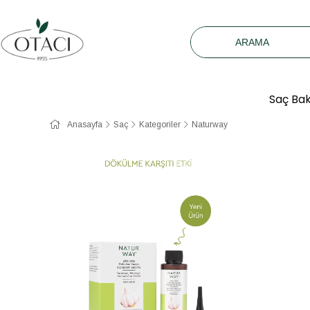
Saç Ba
Anasayfa
Saç
Kategoriler
Naturway