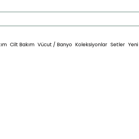
kım
Cilt Bakım
Vücut / Banyo
Koleksiyonlar
Setler
Yeni