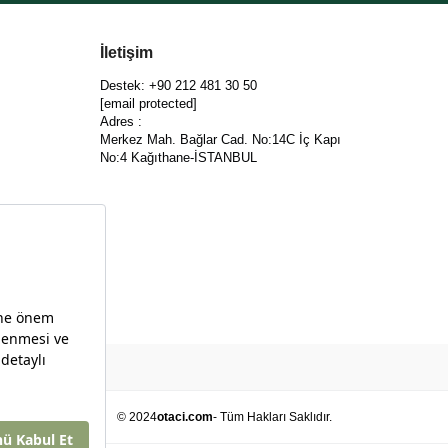
İletişim
Destek: +90 212 481 30 50
[email protected]
Adres :
Merkez Mah. Bağlar Cad. No:14C İç Kapı
No:4 Kağıthane-İSTANBUL
© 2024
otaci.com
- Tüm Hakları Saklıdır.