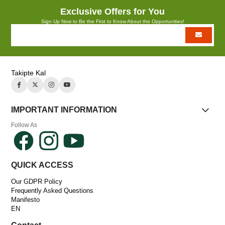
Exclusive Offers for You
Sign Up Now to Be the First to Know About the Opportunities!
Takipte Kal
IMPORTANT INFORMATION
Follow As
QUICK ACCESS
Our GDPR Policy
Frequently Asked Questions
Manifesto
EN