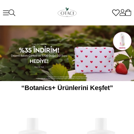
“Botanics+ Ürünlerini Keşfet”