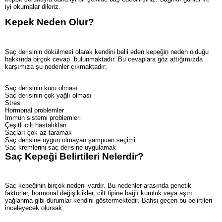
iyi okumalar dileriz.
Kepek Neden Olur?
Saç derisinin dökülmesi olarak kendini belli eden kepeğin neden olduğu
hakkında birçok cevap bulunmaktadır. Bu cevaplara göz attığımızda
karşımıza şu nedenler çıkmaktadır;
Saç derisinin kuru olması
Saç derisinin çok yağlı olması
Stres
Hormonal problemler
İmmün sistemi problemleri
Çeşitli cilt hastalıkları
Saçları çok az taramak
Saç derisine uygun olmayan şampuan seçimi
Saç kremlerini saç derisine uygulamak
Saç Kepeği Belirtileri Nelerdir?
Saç kepeğinin birçok nedeni vardır. Bu nedenler arasında genetik
faktörler, hormonal değişiklikler, cilt tipine bağlı kuruluk veya aşırı
yağlanma gibi durumlar kendini göstermektedir. Bahsi geçen bu belirtileri
inceleyecek olursak;