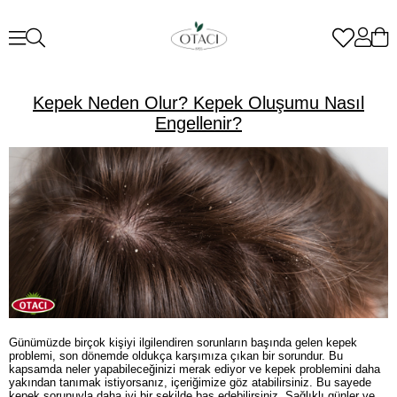
Kepek Neden Olur? Kepek Oluşumu Nasıl
Engellenir?
Günümüzde birçok kişiyi ilgilendiren sorunların başında gelen kepek
problemi, son dönemde oldukça karşımıza çıkan bir sorundur. Bu
kapsamda neler yapabileceğinizi merak ediyor ve kepek problemini daha
yakından tanımak istiyorsanız, içeriğimize göz atabilirsiniz. Bu sayede
kepek sorunuyla daha iyi bir şekilde baş edebilirsiniz. Sağlıklı günler ve