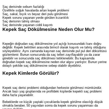
Saç derisinde sebum fazlalığı
Özellikle soğuk havalarda artan kepek problemi
Saç, sakal, bıyık vs beyaz deri pulu görülmesi
Kepek sorunu yaşanan yerde görülen kızarıklık
Saç derisinin tahriş olması
Saç derisinde yaşanan ciddi kaşıntı
Kepek Saç Dökülmesine Neden Olur Mu?
Kepeğin doğrudan saç dökülmesine yol açtığı konusundaki kanı doğru
değildir. Kepek belirtileri arasında birincil olarak kaşıntı ve tahriş olduğunu
söyleyebiliriz. Aynı zamanda kaşınan saç derisinde pul pul deri döküntüsü
gözlemlenir. Bunun sonucunda da saç telleri zayıflayabilir ya da zarar
görebilir ve sonucunda saç dökülmesi tetiklenebilir. Bu kapsamda
doğrudan kepek saç dökülmesine neden olur algısı yanlıştır. Bunun yerine
dolaylı şekilde saç dökülmesine sebep olabilir diyebiliriz.
Kepek Kimlerde Görülür?
Kepek saç derisi problemi olduğundan herkeste görülmesi mümkündür.
Ancak bazı yaş gruplarında ve profildeki kişilerde kepekli saç problemi
daha fazla yaşanabilir.
Bebeklerde ve küçük yaştaki çocuklarda kepek görülme olasılığı düşük
olmakla beraber, 50 yaşından sonra da kepek sorunu yaşanması da